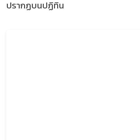
ปรากฏบนปฏิทิน