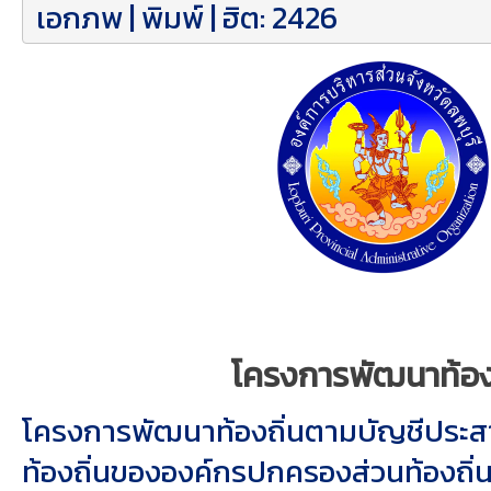
เอกภพ
|
พิมพ์
| ฮิต: 2426
โครงการพัฒนาท้องถ
โครงการพัฒนาท้องถิ่นตามบัญชีประ
ท้องถิ่นขององค์กรปกครองส่วนท้องถิ่