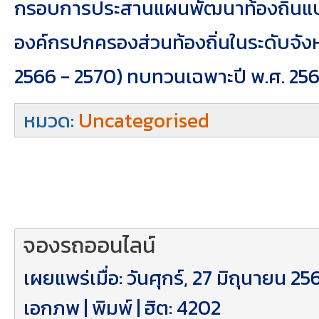
กรอบการประสานแผนพัฒนาท้องถิ่น
องค์กรปกครองส่วนท้องถิ่นในระดับจังห
2566 - 2570) ทบทวนเฉพาะปี พ.ศ. 25
หมวด:
Uncategorised
จองรถออนไลน์
เผยแพร่เมื่อ: วันศุกร์, 27 มิถุนายน 25
เอกภพ
|
พิมพ์
| ฮิต: 4202