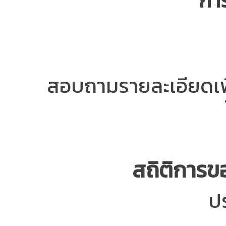
การ
สอบถามรายละเอียดเพิ่
สถิติการข
ป