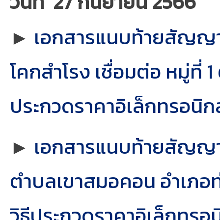
วันที่ 27 กันยายน 2566
►
เอกสารแนบท้ายสัญญาจ้
โคกสำโรง เชื่อมต่อ หมู่ที่
ประกวดราคาอิเล็กทรอนิกส
►
เอกสารแนบท้ายสัญญาจ้
ตำบลเขาสมอคอน อำเภอท่าวุ้
วิธีประกวดราคาอิเล็กทรอน