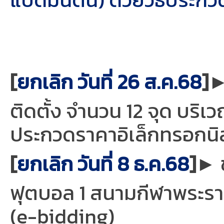
แบดมินตัน) ด้วยวิธีประกว
[
ยกเลิก วันที่ 26 ส.ค.68
]
►
ติดตั้ง จำนวน 12 จุด บริเ
ประกวดราคาอิเล็กทรอกนิส
[
ยกเลิก วันที่ 8 ธ.ค.68
]
► 
ฟุตบอล 1 สนามกีฬาพระราเ
(e-bidding)