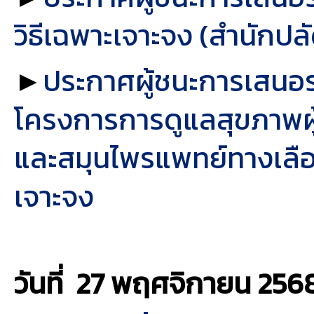
วิธีเฉพาะเจาะจง (สำนักปล
►
ประกาศผู้ชนะการเสนอร
โครงการการดูแลสุขภาพผู
และสมุนไพรแพทย์ทางเลือก (ร
เจาะจง
วันที่ 27 พฤศจิกายน
256