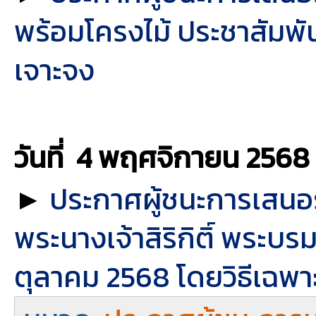
พร้อมโครงไม้ ประชาสัมพั
เจาะจง
วันที่ 4 พฤศจิกายน
2568
►
ประกาศผู้ชนะการเสนอร
พระนางเจ้าสิริกิติ์ พระ
ตุลาคม 2568 โดยวิธีเฉพา