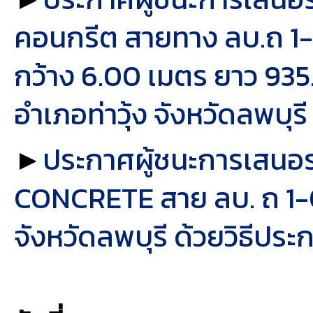
คอนกรีต สายทาง ลบ.ถ 1
กว้าง 6.00 เมตร ยาว 935
อำเภอท่าวุ้ง จังหวัดลพบุร
►
ประกาศผู้ชนะการเสนอ
CONCRETE สาย ลบ. ถ 1-
จังหวัดลพบุรี ด้วยวิธีปร