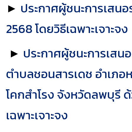
►
ประกาศผู้ชนะการเสนอร
2568 โดยวิธีเฉพาะเจาะจง
►
ประกาศผู้ชนะการเสนอร
ตำบลชอนสารเดช อำเภอหนอ
โคกสำโรง จังหวัดลพบุรี ด
เฉพาะเจาะจง