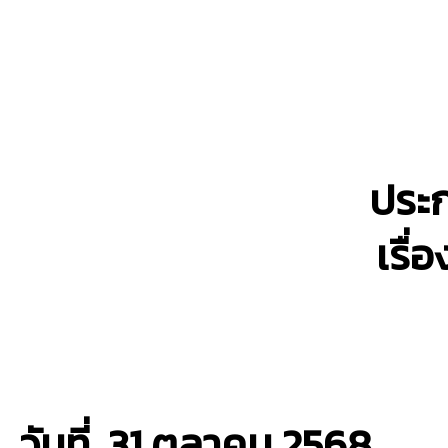
ประก
เรื่
วันที่ 31 ตุลาคม
2568