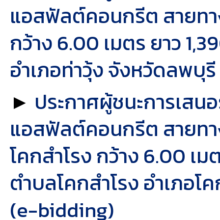
แอสฟัลต์คอนกรีต สายทาง 
กว้าง 6.00 เมตร ยาว 1,3
อำเภอท่าวุ้ง จังหวัดลพบุร
►
ประกาศผู้ชนะการเสน
แอสฟัลต์คอนกรีต สายทาง
โคกสำโรง กว้าง 6.00 เมต
ตำบลโคกสำโรง อำเภอโคกสำ
(e-bidding)