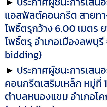
►
ประกาศผู้ชนะการเสน
แอสฟัลต์คอนกรีต สายทาง
โพธิ์ตรุกว้าง 6.00 เมตร
โพธิ์ตรุ อำเภอเมืองลพบุรี
bidding)
►
ประกาศผู้ชนะการเสน
คอนกรีตเสริมเหล็ก หมู่ที่
ตำบลหนองแขม อำเภอโคกสำ